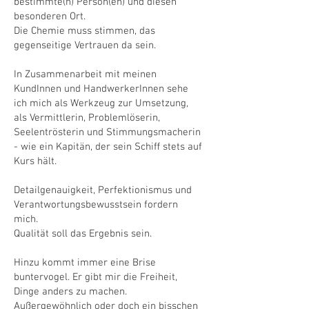
bestimmte(n) Person(en) und diesen
besonderen Ort.
Die Chemie muss stimmen, das
gegenseitige Vertrauen da sein.
In Zusammenarbeit mit meinen
KundInnen und HandwerkerInnen sehe
ich mich als Werkzeug zur Umsetzung,
als Vermittlerin, Problemlöserin,
Seelentrösterin und Stimmungsmacherin
- wie ein Kapitän, der sein Schiﬀ stets auf
Kurs hält.
Detailgenauigkeit, Perfektionismus und
Verantwortungsbewusstsein fordern
mich.
Qualität soll das Ergebnis sein.
Hinzu kommt immer eine Brise
buntervogel. Er gibt mir die Freiheit,
Dinge anders zu machen.
Außergewöhnlich oder doch ein bisschen