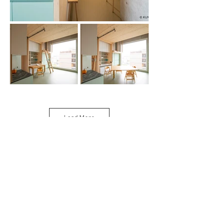
Load More
Projekt C21
ZURÜCK